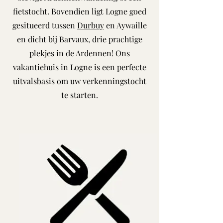
fietstocht. Bovendien ligt Logne goed
gesitueerd tussen
Durbuy
en Aywaille
en dicht bij Barvaux, drie prachtige
plekjes in de Ardennen! Ons
vakantiehuis in Logne is een perfecte
uitvalsbasis om uw verkenningstocht
te starten.