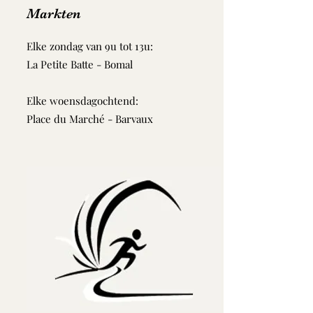
Markten
Elke zondag van 9u tot 13u:
La Petite Batte - Bomal
Elke woensdagochtend:
Place du Marché - Barvaux