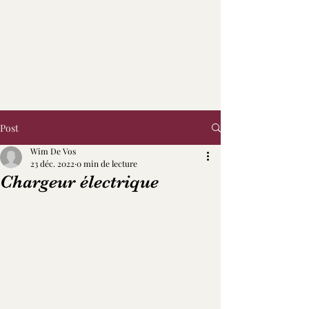
Post
Wim De Vos
23 déc. 2022
0 min de lecture
Chargeur électrique